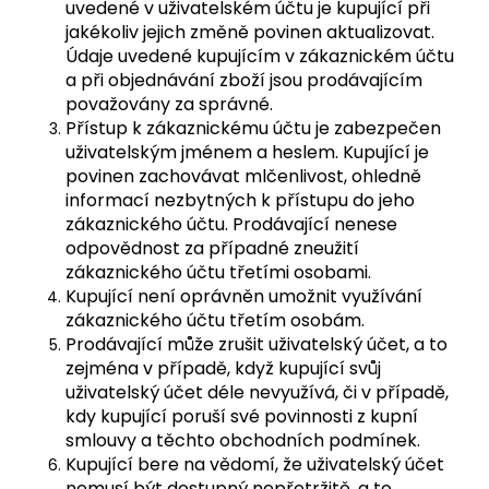
uvedené v uživatelském účtu je kupující při
jakékoliv jejich změně povinen aktualizovat.
Údaje uvedené kupujícím v zákaznickém účtu
a při objednávání zboží jsou prodávajícím
považovány za správné.
Přístup k zákaznickému účtu je zabezpečen
uživatelským jménem a heslem. Kupující je
povinen zachovávat mlčenlivost, ohledně
informací nezbytných k přístupu do jeho
zákaznického účtu. Prodávající nenese
odpovědnost za případné zneužití
zákaznického účtu třetími osobami.
Kupující není oprávněn umožnit využívání
zákaznického účtu třetím osobám.
Prodávající může zrušit uživatelský účet, a to
zejména v případě, když kupující svůj
uživatelský účet déle nevyužívá, či v případě,
kdy kupující poruší své povinnosti z kupní
smlouvy a těchto obchodních podmínek.
Kupující bere na vědomí, že uživatelský účet
nemusí být dostupný nepřetržitě, a to