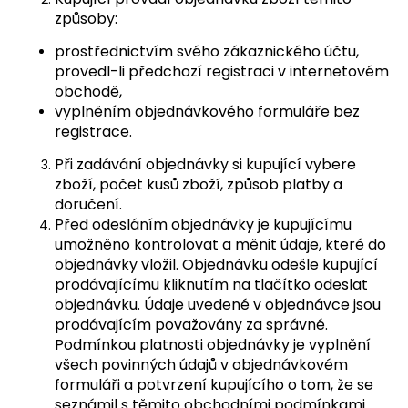
způsoby:
prostřednictvím svého zákaznického účtu,
provedl-li předchozí registraci v internetovém
obchodě,
vyplněním objednávkového formuláře bez
registrace.
Při zadávání objednávky si kupující vybere
zboží, počet kusů zboží, způsob platby a
doručení.
Před odesláním objednávky je kupujícímu
umožněno kontrolovat a měnit údaje, které do
objednávky vložil. Objednávku odešle kupující
prodávajícímu kliknutím na tlačítko odeslat
objednávku. Údaje uvedené v objednávce jsou
prodávajícím považovány za správné.
Podmínkou platnosti objednávky je vyplnění
všech povinných údajů v objednávkovém
formuláři a potvrzení kupujícího o tom, že se
seznámil s těmito obchodními podmínkami.