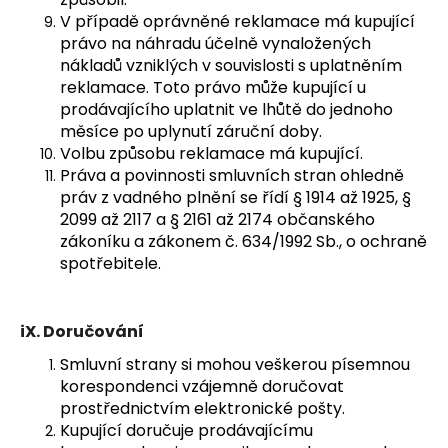
V případě oprávněné reklamace má kupující
právo na náhradu účelně vynaložených
nákladů vzniklých v souvislosti s uplatněním
reklamace. Toto právo může kupující u
prodávajícího uplatnit ve lhůtě do jednoho
měsíce po uplynutí záruční doby.
Volbu způsobu reklamace má kupující.
Práva a povinnosti smluvních stran ohledně
práv z vadného plnění se řídí § 1914 až 1925, §
2099 až 2117 a § 2161 až 2174 občanského
zákoníku a zákonem č. 634/1992 Sb., o ochraně
spotřebitele.
iX.
Doručování
Smluvní strany si mohou veškerou písemnou
korespondenci vzájemně doručovat
prostřednictvím elektronické pošty.
Kupující doručuje prodávajícímu