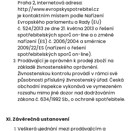
Praha 2, internetová adresa:
http://www.evropskyspotrebitel.cz
je kontaktním místem podle Nařízení
Evropského parlamentu a Rady (EU)
č. 524/2013 ze dne 21. května 2013 o řešení
spotřebitelských sporů on-line a o změně
nařízení (ES) č. 2006/2004 a směrnice
2009/22/ES (nařízení o řešení
spotřebitelských sporů on-line).
Prodávající je oprávněn k prodeji zboží na
základě živnostenského oprávnění.
Živnostenskou kontrolu provádí v rámci své
působnosti příslušný živnostenský úřad. Česká
obchodní inspekce vykonává ve vymezeném
rozsahu mimo jiné dozor nad dodržováním
zákona č. 634/1992 Sb., o ochraně spotřebitele.
Xi.
Závěrečná ustanovení
Veškerá ujednání mezi prodávajícím a