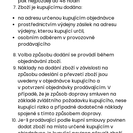
pak nejpozději do 48 hodin
Zboží je kupujícímu dodáno:
na adresu určenou kupujícím objednávce
prostřednictvím výdejny zásilek na adresu
výdejny, kterou kupující určil,
osobním odběrem v provozovně
prodávajícího
Volba způsobu dodání se provádí během
objednávání zboží.
Náklady na dodání zboží v závislosti na
způsobu odeslání a převzetí zboží jsou
uvedeny v objednávce kupujícího a
v potvrzení objednávky prodávajícím. V
případě, že je způsob dopravy smluven na
základě zvláštního požadavku kupujícího, nese
kupující riziko a případné dodatečné náklady
spojené s tímto způsobem dopravy.
Je-li prodávající podle kupní smlouvy povinen
dodat zboží na místo určené kupujícím v