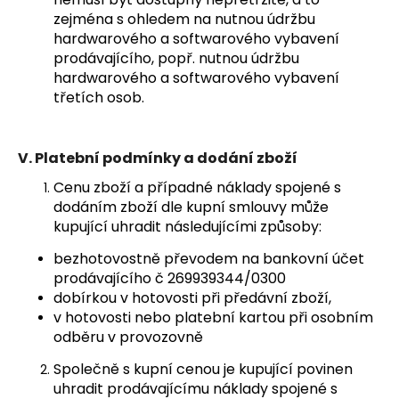
zejména s ohledem na nutnou údržbu
hardwarového a softwarového vybavení
prodávajícího, popř. nutnou údržbu
hardwarového a softwarového vybavení
třetích osob.
V.
Platební podmínky a dodání zboží
Cenu zboží a případné náklady spojené s
dodáním zboží dle kupní smlouvy může
kupující uhradit následujícími způsoby:
bezhotovostně převodem na bankovní účet
prodávajícího č 269939344/0300
dobírkou v hotovosti při předávní zboží,
v hotovosti nebo platební kartou při osobním
odběru v provozovně
Společně s kupní cenou je kupující povinen
uhradit prodávajícímu náklady spojené s