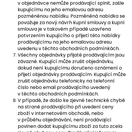
v objednávce nemůže prodávající splnit, zašle
kupujícímu na jeho emailovou adresu
pozměněnou nabídku. Pozměněná nabídka se
považuje za nový návrh kupní smlouvy a kupní
smlouva je v takovém případě uzavřena
potvrzením kupujícího o přijetí této nabídky
prodávajícímu na jeho emailovou adresu
uvedenu v těchto obchodních podmínkách.
Všechny objednávky přijaté prodávajícím jsou
závazné. Kupující může zrušit objednávku,
dokud není kupujícímu doručeno oznámení o
přijetí objednávky prodávajícím. Kupující může
zrušit objednávku telefonicky na telefonní
číslo nebo email prodávajícího uvedený
v těchto obchodních podmínkách.
V případě, že došlo ke zjevné technické chybě
na straně prodávajícího při uvedení ceny
zboží v internetovém obchodě, nebo
v průběhu objednávání, není prodávající
povinen dodat kupujícímu zboží za tuto zcela