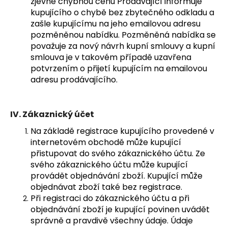
zjevně chybnou cenu Prodávající informuje
kupujícího o chybě bez zbytečného odkladu a
zašle kupujícímu na jeho emailovou adresu
pozměněnou nabídku. Pozměněná nabídka se
považuje za nový návrh kupní smlouvy a kupní
smlouva je v takovém případě uzavřena
potvrzením o přijetí kupujícím na emailovou
adresu prodávajícího.
IV.
Zákaznický účet
Na základě registrace kupujícího provedené v
internetovém obchodě může kupující
přistupovat do svého zákaznického účtu. Ze
svého zákaznického účtu může kupující
provádět objednávání zboží. Kupující může
objednávat zboží také bez registrace.
Při registraci do zákaznického účtu a při
objednávání zboží je kupující povinen uvádět
správně a pravdivě všechny údaje. Údaje