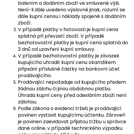
balením a dodáním zboží ve smluvené výši.
Není-li dále uvedeno výslovně jinak, rozumí se
dále kupní cenou i náklady spojené s dodáním
zboží.
V případě platby v hotovosti je kupní cena
splatná při převzetí zboží. V případě
bezhotovostní platby je kupní cena splatná do
3 dnů od uzavření kupní smlouvy.
V případě bezhotovostní platby je závazek
kupujícího uhradit kupní cenu okamžikem
připsání příslušné částky na bankovní účet
prodávajícího.
Prodávající nepožaduje od kupujícího předem
žádnou zálohu či jinou obdobnou platbu.
Úhrada kupní ceny před odesláním zboží není
zálohou.
Podle zákona o evidenci tržeb je prodávající
povinen vystavit kupujícímu účtenku. Zároveň
je povinen zaevidovat přijatou tržbu u správce
daně online, v případě technického výpadku