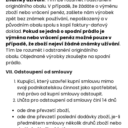
originálního obalu. V případě, že žádáte o výměnu
zboží nebo vrácení peněz, zašlete nám výrobek
zpět bez známek používání, nepoškozený a v
původním obalu spolu s kopií faktury-daňový
doklad.
Pokud se jedná o spodní prádlo je
výměna nebo vrácení peněz možné pouze v
případě, že zboží nejeví žádné známky užívání
.
Tím lze rozumět i odstranění originálního
obalu. Objednané výrobky zkoušejte na spodní
prádlo.
VII. Odstoupení od smlouvy
Kupující, který uzavřel kupní smlouvu mimo
svoji podnikatelskou činnost jako spotřebitel,
má právo od kupní smlouvy odstoupit.
Lhůta pro odstoupení od smlouvy činí 14 dnů
ode dne převzetí zboží,
ode dne převzetí poslední dodávky zboží, je-li
předmětem smlouvy několik druhů zboží nebo