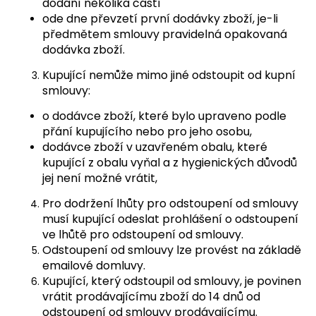
dodání několika částí
ode dne převzetí první dodávky zboží, je-li
předmětem smlouvy pravidelná opakovaná
dodávka zboží.
Kupující nemůže mimo jiné odstoupit od kupní
smlouvy:
o dodávce zboží, které bylo upraveno podle
přání kupujícího nebo pro jeho osobu,
dodávce zboží v uzavřeném obalu, které
kupující z obalu vyňal a z hygienických důvodů
jej není možné vrátit,
Pro dodržení lhůty pro odstoupení od smlouvy
musí kupující odeslat prohlášení o odstoupení
ve lhůtě pro odstoupení od smlouvy.
Odstoupení od smlouvy lze provést na základě
emailové domluvy.
Kupující, který odstoupil od smlouvy, je povinen
vrátit prodávajícímu zboží do 14 dnů od
odstoupení od smlouvy prodávajícímu.