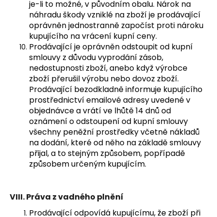
je-li to možné, v původním obalu. Nárok na
náhradu škody vzniklé na zboží je prodávající
oprávněn jednostranně započíst proti nároku
kupujícího na vrácení kupní ceny.
Prodávající je oprávněn odstoupit od kupní
smlouvy z důvodu vyprodání zásob,
nedostupnosti zboží, anebo když výrobce
zboží přerušil výrobu nebo dovoz zboží.
Prodávající bezodkladně informuje kupujícího
prostřednictví emailové adresy uvedené v
objednávce a vrátí ve lhůtě 14 dnů od
oznámení o odstoupení od kupní smlouvy
všechny peněžní prostředky včetně nákladů
na dodání, které od něho na základě smlouvy
přijal, a to stejným způsobem, popřípadě
způsobem určeným kupujícím.
VIII.
Práva z vadného plnění
Prodávající odpovídá kupujícímu, že zboží při