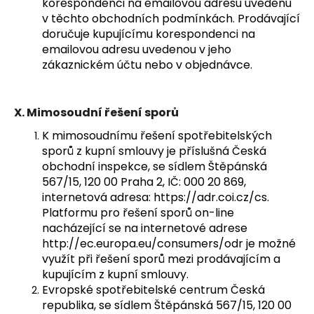
korespondenci na emailovou adresu uvedenu
v těchto obchodních podmínkách. Prodávající
doručuje kupujícímu korespondenci na
emailovou adresu uvedenou v jeho
zákaznickém účtu nebo v objednávce.
X.
Mimosoudní řešení sporů
K mimosoudnímu řešení spotřebitelských
sporů z kupní smlouvy je příslušná Česká
obchodní inspekce, se sídlem Štěpánská
567/15, 120 00 Praha 2, IČ: 000 20 869,
internetová adresa: https://adr.coi.cz/cs.
Platformu pro řešení sporů on-line
nacházející se na internetové adrese
http://ec.europa.eu/consumers/odr je možné
využít při řešení sporů mezi prodávajícím a
kupujícím z kupní smlouvy.
Evropské spotřebitelské centrum Česká
republika, se sídlem Štěpánská 567/15, 120 00