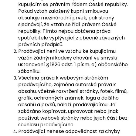
kupujícím se právním řádem České republiky.
Pokud vztah založený kupní smlouvou
obsahuje mezinárodní prvek, pak strany
sjednávají, že vztah se řídí právem České
republiky. Tímto nejsou dotčena práva
spotřebitele vyplývající z obecně závazných
právních předpisů.
Prodávající není ve vztahu ke kupujícímu
vázán žádnými kodexy chování ve smyslu
ustanovení § 1826 odst. 1 písm. e) občanského
zákoníku.
Všechna práva k webovým stránkám
prodávajícího, zejména autorská práva k
obsahu, včetně rozvržení stránky, fotek, filmů,
grafik, ochranných známek, loga a dalšího
obsahu a prvků, náleží prodávajícímu. Je
zakázáno kopírovat, upravovat nebo jinak
používat webové stránky nebo jejich část bez
souhlasu prodávajícího.
Prodávající nenese odpovědnost za chyby