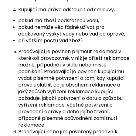
Kupující má právo odstoupit od smlouvy,
pokud má zboží podstatnou vadu,
pokud nemůže věc řádně užívat pro
opakovaný výskyt vady nebo vad po opravě,
při větším počtu vad zboží.
Prodávající je povinen přijmout reklamaci v
kterékoli provozovně, v níž je přijetí reklamace
možné, případně i v sídle nebo místě
podnikání. Prodávající je povinen kupujícímu
vydat písemné potvrzení o tom, kdy kupující
právo uplatnil, co je obsahem reklamace a
jaký způsob vyřízení reklamace kupující
požaduje, jakož i potvrzení o datu a způsobu
vyřízení reklamace, včetně potvrzení o
provedení opravy a době jejího trvání,
případně písemné odůvodnění zamítnutí
reklamace.
Prodávající nebo jím pověřený pracovník