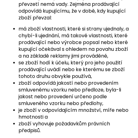
převzetí nemá vady. Zejména prodávající
odpovídá kupujícímu, že v době, kdy kupující
zboží převzal:
má zboží vlastnosti, které si strany ujednaly, a
chybí-li ujednání, má takové vlastnosti, které
prodávající nebo výrobce popsal nebo které
kupující očekával s ohledem na povahu zboží
a na základě reklamy jimi prováděné,
se zboží hodí k účelu, který pro jeho použití
prodávající uvádí nebo ke kterému se zboží
tohoto druhu obvykle používá,
zboží odpovídá jakostí nebo provedením
smluvenému vzorku nebo předloze, byla-li
jakost nebo provedení určeno podle
smluveného vzorku nebo předlohy,
je zboží v odpovídajícím množství, míře nebo
hmotnosti a
zboží vyhovuje požadavkům právních
předpisů.