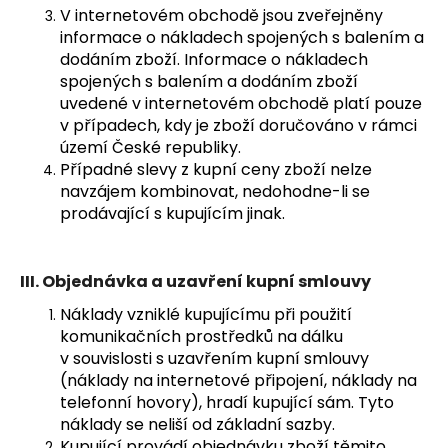
V internetovém obchodě jsou zveřejněny
informace o nákladech spojených s balením a
dodáním zboží. Informace o nákladech
spojených s balením a dodáním zboží
uvedené v internetovém obchodě platí pouze
v případech, kdy je zboží doručováno v rámci
území České republiky.
Případné slevy z kupní ceny zboží nelze
navzájem kombinovat, nedohodne-li se
prodávající s kupujícím jinak.
III.
Objednávka a uzavření kupní smlouvy
Náklady vzniklé kupujícímu při použití
komunikačních prostředků na dálku
v souvislosti s uzavřením kupní smlouvy
(náklady na internetové připojení, náklady na
telefonní hovory), hradí kupující sám. Tyto
náklady se neliší od základní sazby.
Kupující provádí objednávku zboží těmito