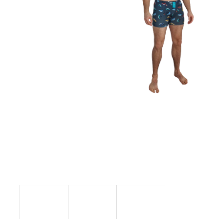
ŽUPAN EMILIE
895 Kč