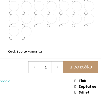
OVÁ LÁTKA V ZELENÉM
Kód:
Zvolte variantu
DO KOŠÍKU
Tisk
prádlo
Zeptat se
Sdílet