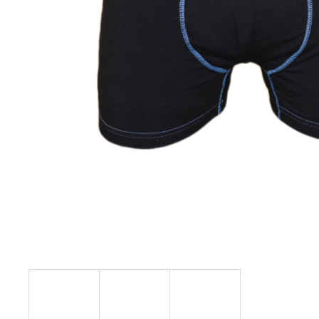
ŽUPAN EMILIE
895 Kč