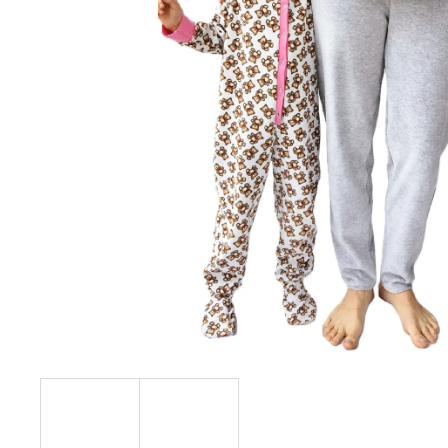
ŽUPAN EMILIE
895 Kč