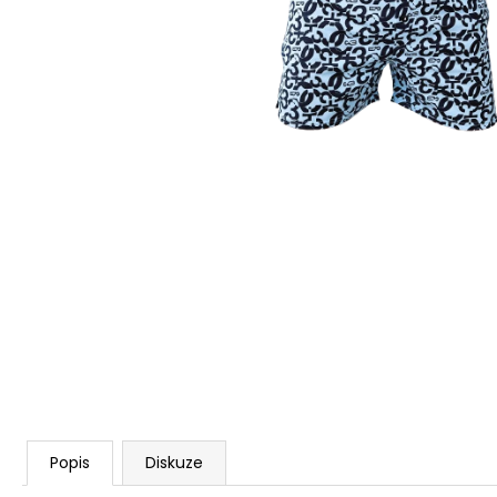
ŽUPAN EMILIE
895 Kč
Popis
Diskuze