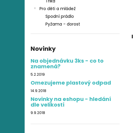
Trika
Pro děti a mládež
Spodní prádlo
Pyžama - dorost
Novinky
Na objednávku 3ks - co to
znamená?
5.2.2019
Omezujeme plastový odpad
14.9.2018
Novinky na eshopu - hledání
dle velikostí
9.9.2018