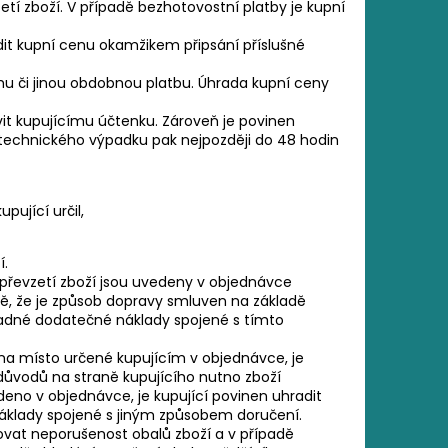
zetí zboží. V případě bezhotovostní platby je kupní
dit kupní cenu okamžikem připsání příslušné
u či jinou obdobnou platbu. Úhrada kupní ceny
vit kupujícímu účtenku. Zároveň je povinen
ě technického výpadku pak nejpozději do 48 hodin
pující určil,
í.
a převzetí zboží jsou uvedeny v objednávce
dě, že je způsob dopravy smluven na základě
ípadné dodatečné náklady spojené s tímto
 na místo určené kupujícím v objednávce, je
z důvodů na straně kupujícího nutno zboží
no v objednávce, je kupující povinen uhradit
áklady spojené s jiným způsobem doručení.
olovat neporušenost obalů zboží a v případě