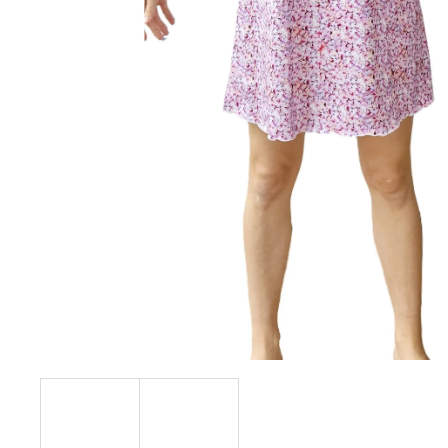
ŽUPAN EMILIE
895 Kč