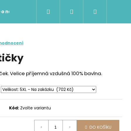
Hledat
Přihlášení
Nákupní
 o nákupu
Kontakty
košík
 hodnocení
tičky
ček. Velice příjemná vzdušná 100% bavlna.
Kód:
Zvolte variantu
Následující
DO KOŠÍKU