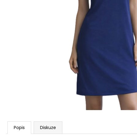
ŽUPAN EMILIE
895 Kč
Popis
Diskuze